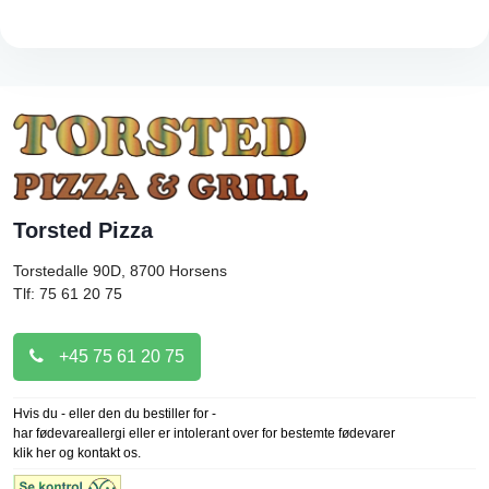
Torsted Pizza
Torstedalle 90D, 8700
Horsens
Tlf: 75 61 20 75
+45 75 61 20 75
Hvis du - eller den du bestiller for -
har fødevareallergi eller er intolerant over for bestemte fødevarer
klik her og kontakt os.