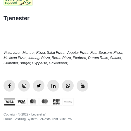
Tjenester
Vi serverer:
Menuer
,
Pizza
,
Salat Pizza
,
Vegetar Pizza
,
Four Seasons Pizza
,
Mexican Pizza
,
Indbagt Pizza
,
Børne Pizza
,
Pitabrød
,
Durum Rulle
,
Salater
,
Grillretter
,
Burger
,
Dyppelse
,
Drikkevarer
,
Copyright © 2022 - Leveret af:
Online Bestilling System - eRestaurant Suite Pro.