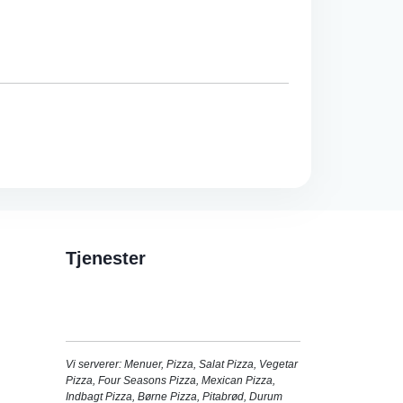
Tjenester
Vi serverer:
Menuer
,
Pizza
,
Salat Pizza
,
Vegetar
Pizza
,
Four Seasons Pizza
,
Mexican Pizza
,
Indbagt Pizza
,
Børne Pizza
,
Pitabrød
,
Durum