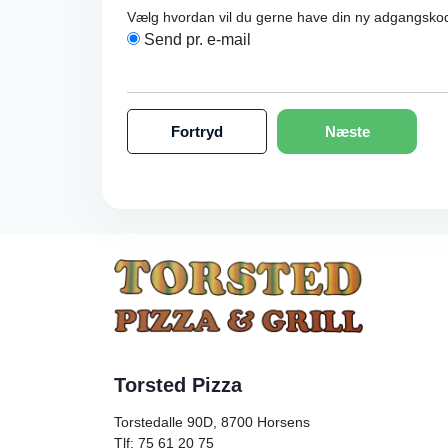
Vælg hvordan vil du gerne have din ny adgangsko
Send pr. e-mail
Fortryd
Næste
Torsted Pizza
Torstedalle 90D, 8700
Horsens
Tlf: 75 61 20 75