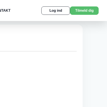
NTAKT
Log ind
Tilmeld dig