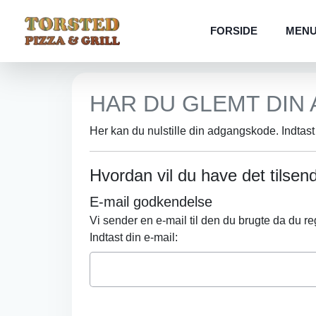
FORSIDE
MEN
HAR DU GLEMT DIN
Her kan du nulstille din adgangskode. Indtas
Hvordan vil du have det tilsen
E-mail godkendelse
Vi sender en e-mail til den du brugte da du re
Indtast din e-mail: