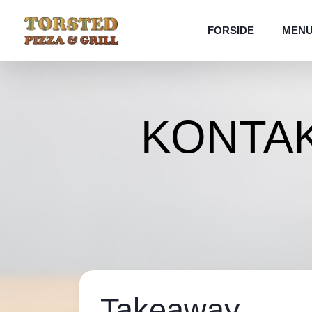
FORSIDE
MEN
KONTA
Takeaway