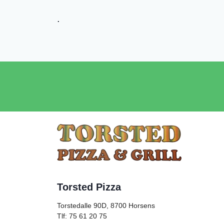
.
Torsted Pizza
Torstedalle 90D, 8700
Horsens
Tlf: 75 61 20 75