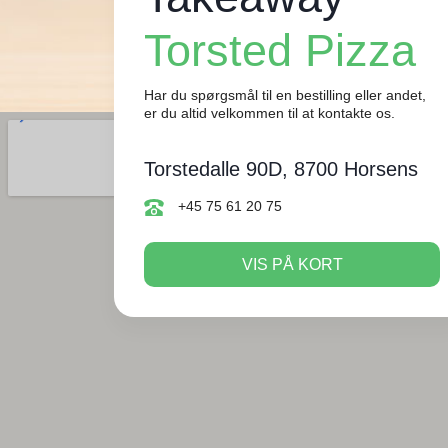
Torsted Pizza
Har du spørgsmål til en bestilling eller andet,
er du altid velkommen til at kontakte os.
Torstedalle 90D, 8700 Horsens
+45 75 61 20 75
VIS PÅ KORT