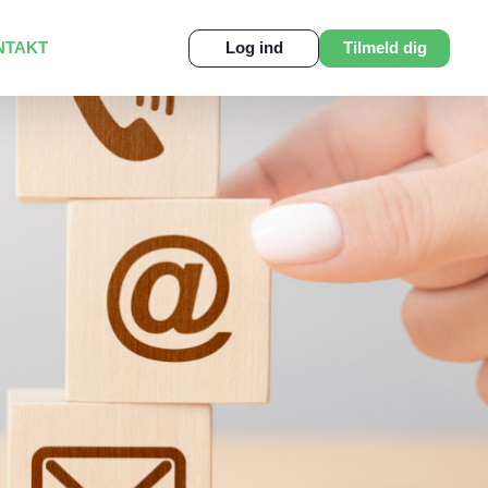
NTAKT
Log ind
Tilmeld dig