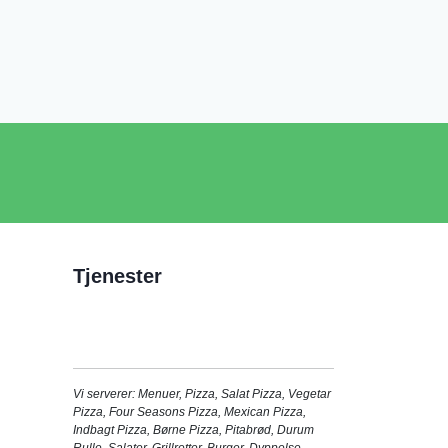
Tjenester
Vi serverer:
Menuer
,
Pizza
,
Salat Pizza
,
Vegetar
Pizza
,
Four Seasons Pizza
,
Mexican Pizza
,
Indbagt Pizza
,
Børne Pizza
,
Pitabrød
,
Durum