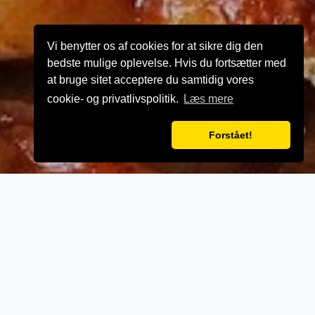
Vi benytter os af cookies for at sikre dig den
bedste mulige oplevelse. Hvis du fortsætter med
at bruge sitet acceptere du samtidig vores
cookie- og privatlivspolitik.
Læs mere
Forstået!
VELKOMMEN TIL
Torsted Pizza
- Når vi laver mad til vores kunder, lægger vi
vægt på kvalitet, service og renlighed.