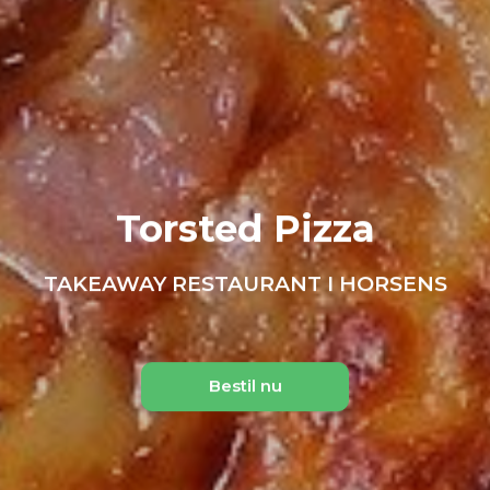
Torsted Pizza
TAKEAWAY RESTAURANT I HORSENS
Bestil nu